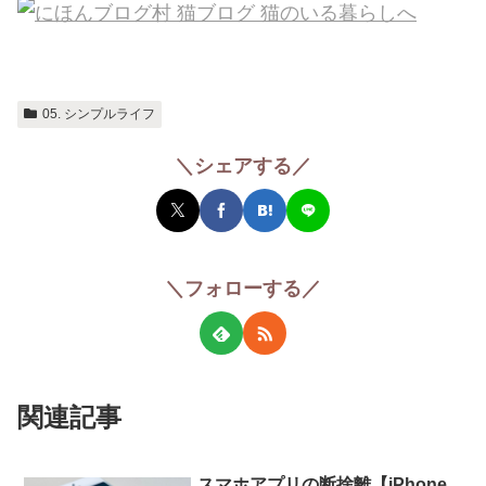
05. シンプルライフ
＼シェアする／
＼フォローする／
関連記事
スマホアプリの断捨離【iPhone