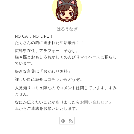
はるうなぎ
NO CAT, NO LIFE !
たくさんの猫に囲まれた生活最高！！
広島県在住、アラフォー、子なし。
猫４匹とおもしろおかしくのんびりマイペースに暮らし
ています。
好きな言葉は「おかわり無料」
詳しい自己紹介は
コチラ
からどうぞ。
人見知りコミュ障なのでコメントは閉じています、すみ
ません。
なにか伝えたいことがありましたら
お問い合わせフォー
ム
からご連絡をお願いいたします。