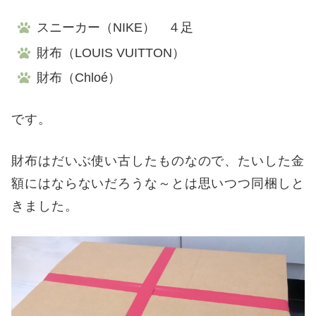
スニーカー（NIKE） ４足
財布（LOUIS VUITTON）
財布（Chloé）
です。
財布はだいぶ使い古したものなので、たいした金
額にはならないだろうな～とは思いつつ同梱しと
きました。