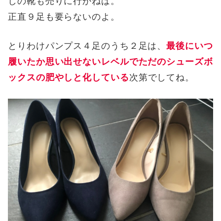
しの靴も売りに行かねば。
正直９足も要らないのよ。
とりわけパンプス４足のうち２足は、
最後にいつ
履いたか思い出せないレベルでただのシューズボ
ックスの肥やしと化している
次第でしてね。