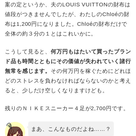
案の定というか、夫のLOUIS VUITTONの財布は
値段がつきませんでしたが、わたしのChloéの財
布は1,200円になりました。Chloéの財布だけで
全体の約３分の１とはこれいかに。
こうして見ると、
何万円もはたいて買ったブラン
ド品も時間とともにその価値が失われていく諸行
無常を感じます。
その何万円を稼ぐためにどれほ
どのストレスを負わなければならないのかと考え
ると、少しだけ空しくなりますけども。
残りのＮＩＫＥスニーカー４足が2,700円です。
まあ、こんなものだよね……？