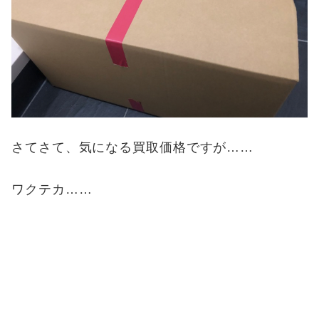
さてさて、気になる買取価格ですが……
ワクテカ……